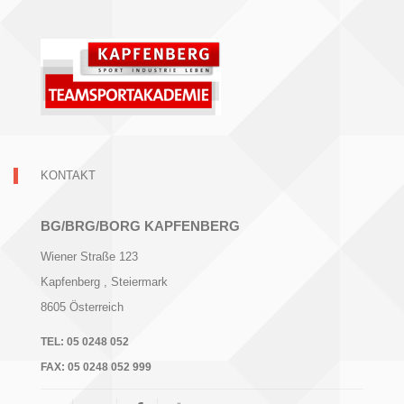
KONTAKT
BG/BRG/BORG KAPFENBERG
Wiener Straße 123
Kapfenberg
, Steiermark
8605
Österreich
TEL:
05 0248 052
FAX:
05 0248 052 999