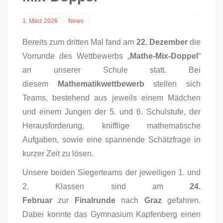
1. März 2026
News
Bereits zum dritten Mal fand am
22. Dezember
die
Vorrunde des Wettbewerbs „
Mathe-Mix-Doppel
“
an unserer Schule statt. Bei
diesem
Mathematikwettbewerb
stellen sich
Teams, bestehend aus jeweils einem Mädchen
und einem Jungen der 5. und 6. Schulstufe, der
Herausforderung, knifflige mathematische
Aufgaben, sowie eine spannende Schätzfrage in
kurzer Zeit zu lösen.
Unsere beiden Siegerteams der jeweiligen 1. und
2. Klassen sind am
24.
Februar
zur
Finalrunde
nach
Graz
gefahren.
Dabei konnte das Gymnasium Kapfenberg einen