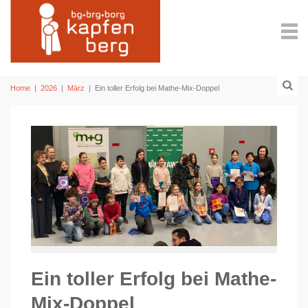
Home
|
2026
|
März
|
Ein toller Erfolg bei Mathe-Mix-Doppel
Ein toller Erfolg bei Mathe-
Mix-Doppel