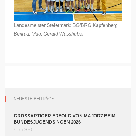
Landesmeister Steiermark: BG/BRG Kapfenberg
Beitrag: Mag. Gerald Wasshuber
NEUESTE BEITRÄGE
GROSSARTIGER ERFOLG VON MAJOR7 BEIM B
UNDESJUGENDSINGEN 2026
4. Juli 2026