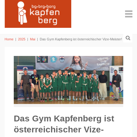
Home
|
2025
|
Mai
|
Das Gym Kapfenberg ist österreichischer Vize-Meister!
Das Gym Kapfenberg ist
österreichischer Vize-