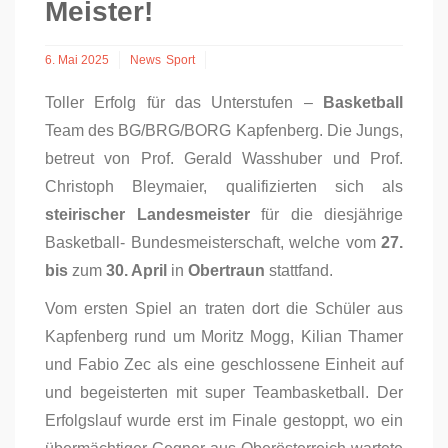
Meister!
6. Mai 2025
News
Sport
Toller Erfolg für das Unterstufen –
Basketball
Team des BG/BRG/BORG Kapfenberg. Die Jungs,
betreut von Prof. Gerald Wasshuber und Prof.
Christoph Bleymaier, qualifizierten sich als
steirischer Landesmeister
für die diesjährige
Basketball- Bundesmeisterschaft, welche vom
27.
bis
zum
30. April
in
Obertraun
stattfand.
Vom ersten Spiel an traten dort die Schüler aus
Kapfenberg rund um Moritz Mogg, Kilian Thamer
und Fabio Zec als eine geschlossene Einheit auf
und begeisterten mit super Teambasketball. Der
Erfolgslauf wurde erst im Finale gestoppt, wo ein