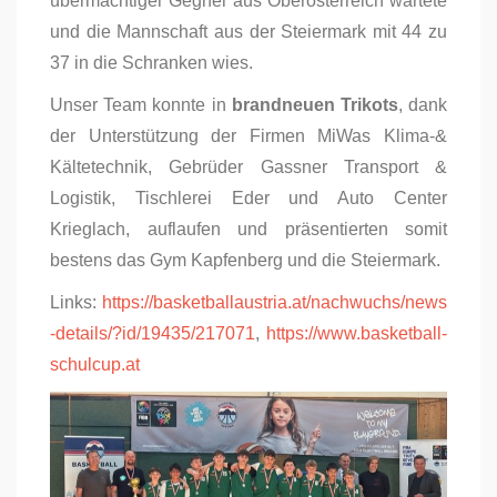
übermächtiger Gegner aus Oberösterreich wartete
und die Mannschaft aus der Steiermark mit 44 zu
37 in die Schranken wies.
Unser Team konnte in
brandneuen Trikots
, dank
der Unterstützung der Firmen MiWas Klima-&
Kältetechnik, Gebrüder Gassner Transport &
Logistik, Tischlerei Eder und Auto Center
Krieglach, auflaufen und präsentierten somit
bestens das Gym Kapfenberg und die Steiermark.
Links:
https://basketballaustria.at/nachwuchs/news
-details/?id/19435/217071
,
https://www.basketball-
schulcup.at