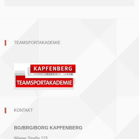
TEAMSPORTAKADEMIE
KONTAKT
BG/BRG/BORG KAPFENBERG
Wiener Straße 123