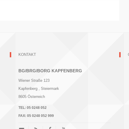
KONTAKT
BG/BRG/BORG KAPFENBERG
Wiener Straße 123
Kapfenberg
, Steiermark
8605
Österreich
TEL:
05 0248 052
FAX:
05 0248 052 999