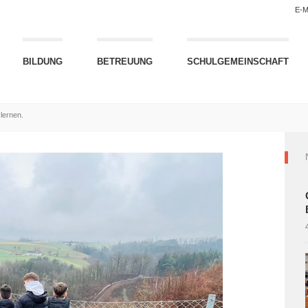
E-M
BILDUNG
BETREUUNG
SCHULGEMEINSCHAFT
lernen.