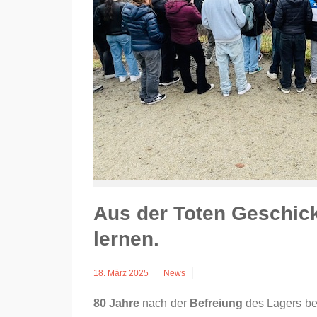
Aus der Toten Geschic
lernen.
18. März 2025
News
80 Jahre
nach der
Befreiung
des Lagers be