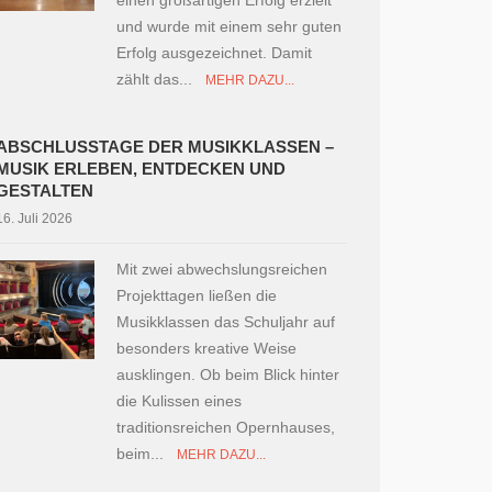
einen großartigen Erfolg erzielt
und wurde mit einem sehr guten
Erfolg ausgezeichnet. Damit
zählt das...
MEHR DAZU...
ABSCHLUSSTAGE DER MUSIKKLASSEN –
MUSIK ERLEBEN, ENTDECKEN UND
GESTALTEN
16. Juli 2026
Mit zwei abwechslungsreichen
Projekttagen ließen die
Musikklassen das Schuljahr auf
besonders kreative Weise
ausklingen. Ob beim Blick hinter
die Kulissen eines
traditionsreichen Opernhauses,
beim...
MEHR DAZU...