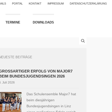
AILS
PORTAL
KONTAKT
IMPRESSUM
DATENSCHUTZERKLÄRUNG
TERMINE
DOWNLOADS
NEUESTE BEITRÄGE
GROSSARTIGER ERFOLG VON MAJOR7 B
EIM BUNDESJUGENDSINGEN 2026
4. Juli 2026
Das Schulensemble Major7 hat
beim diesjährigen
Bundesjugendsingen in Linz