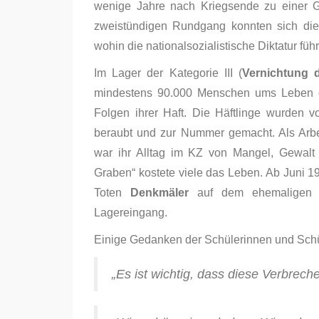
wenige Jahre nach Kriegsende zu einer G
zweistündigen Rundgang konnten sich die
wohin die nationalsozialistische Diktatur führ
Im Lager der Kategorie III (
Vernichtung 
mindestens 90.000 Menschen ums Leben od
Folgen ihrer Haft. Die Häftlinge wurden von d
beraubt und zur Nummer gemacht. Als Arbei
war ihr Alltag im KZ von Mangel, Gewalt 
Graben“ kostete viele das Leben. Ab Juni 1
Toten
Denkmäler
auf dem ehemaligen
Lagereingang.
Einige Gedanken der Schülerinnen und Sch
„Es ist wichtig, dass diese Verbrech