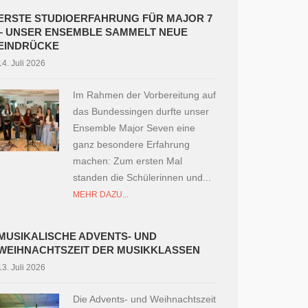
ERSTE STUDIOERFAHRUNG FÜR MAJOR 7
– UNSER ENSEMBLE SAMMELT NEUE
EINDRÜCKE
14. Juli 2026
Im Rahmen der Vorbereitung auf
das Bundessingen durfte unser
Ensemble Major Seven eine
ganz besondere Erfahrung
machen: Zum ersten Mal
standen die Schülerinnen und...
MEHR DAZU...
MUSIKALISCHE ADVENTS- UND
WEIHNACHTSZEIT DER MUSIKKLASSEN
13. Juli 2026
Die Advents- und Weihnachtszeit