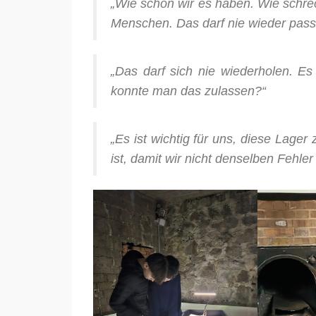
„Wie schön wir es haben. Wie schr
Menschen. Das darf nie wieder pass
„Das darf sich nie wiederholen. 
konnte man das zulassen?“
„Es ist wichtig für uns, diese Lage
ist, damit wir nicht denselben Fehl