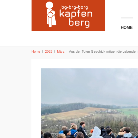
HOME
Home
|
2025
|
März
|
Aus der Toten Geschick mögen die Lebenden 