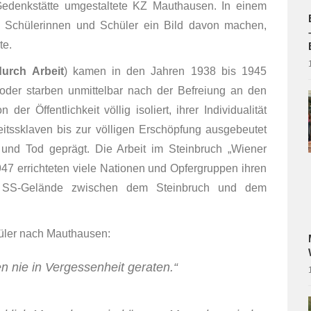
edenkstätte umgestaltete KZ Mauthausen. In einem
 Schülerinnen und Schüler ein Bild davon machen,
te.
durch Arbeit
) kamen in den Jahren 1938 bis 1945
er starben unmittelbar nach der Befreiung an den
er Öffentlichkeit völlig isoliert, ihrer Individualität
tssklaven bis zur völligen Erschöpfung ausgebeutet
und Tod geprägt. Die Arbeit im Steinbruch „Wiener
947 errichteten viele Nationen und Opfergruppen ihren
 SS-Gelände zwischen dem Steinbruch und dem
üler nach Mauthausen:
en nie in Vergessenheit geraten.“