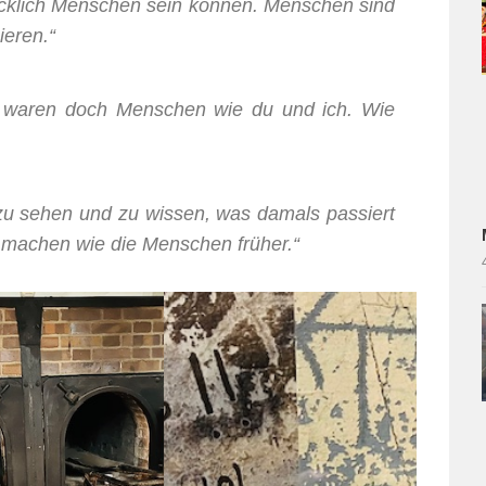
ecklich Menschen sein können. Menschen sind
ieren.“
Es waren doch Menschen wie du und ich. Wie
r zu sehen und zu wissen, was damals passiert
er machen wie die Menschen früher.“