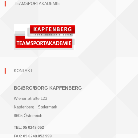
TEAMSPORTAKADEMIE
KONTAKT
BG/BRG/BORG KAPFENBERG
Wiener Straße 123
Kapfenberg
, Steiermark
8605
Österreich
TEL:
05 0248 052
FAX:
05 0248 052 999