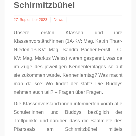
Schirmitzbühel
27. September 2023
News
Unsere ersten Klassen und ihre
Klassenvorständ*innen (1A-KV: Mag. Katrin Traar-
Niederl,1B-KV: Mag. Sandra Pacher-Ferstl ,1C-
KV: Mag. Markus Weiss) waren gespannt, was da
im Zuge des jeweiligen Kennenlerntages so auf
sie zukommen würde. Kennenlerntag? Was macht
man da so? Wo findet der statt? Die Buddys
nehmen auch teil? – Fragen über Fragen.
Die Klassenvorständ:innen informierten vorab alle
Schüler:innen und Buddys bezüglich der
Treffpunkte und darüber, dass die Saalmiete des
Pfarrsaals am Schirmitzbühel mittels