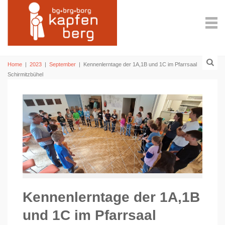
Home
|
2023
|
September
|
Kennenlerntage der 1A,1B und 1C im Pfarrsaal
Schirmitzbühel
Kennenlerntage der 1A,1B
und 1C im Pfarrsaal