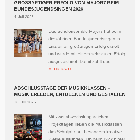
GROSSARTIGER ERFOLG VON MAJOR7 BEIM B
UNDESJUGENDSINGEN 2026
4. Juli 2026
Das Schulensemble Major7 hat beim
diesjährigen Bundesjugendsingen in
Linz einen großartigen Erfolg erzielt
und wurde mit einem sehr guten Erfolg
ausgezeichnet. Damit zählt das...
MEHR DAZU...
ABSCHLUSSTAGE DER MUSIKKLASSEN –
MUSIK ERLEBEN, ENTDECKEN UND GESTALTEN
16. Juli 2026
Mit zwei abwechslungsreichen
Projekttagen ließen die Musikklassen
das Schuljahr auf besonders kreative
Weise ausklingen. Ob beim Blick hinter