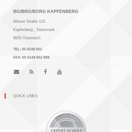
BG/BRG/BORG KAPFENBERG
Wiener Straße 123
Kapfenberg
, Steiermark
8605
Österreich
TEL:
05 0248 052
FAX:
05 0248 052 999
QUICK LINKS