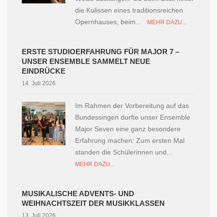
die Kulissen eines traditionsreichen
Opernhauses, beim...
MEHR DAZU...
ERSTE STUDIOERFAHRUNG FÜR MAJOR 7 –
UNSER ENSEMBLE SAMMELT NEUE
EINDRÜCKE
14. Juli 2026
Im Rahmen der Vorbereitung auf das
Bundessingen durfte unser Ensemble
Major Seven eine ganz besondere
Erfahrung machen: Zum ersten Mal
standen die Schülerinnen und...
MEHR DAZU...
MUSIKALISCHE ADVENTS- UND
WEIHNACHTSZEIT DER MUSIKKLASSEN
13. Juli 2026