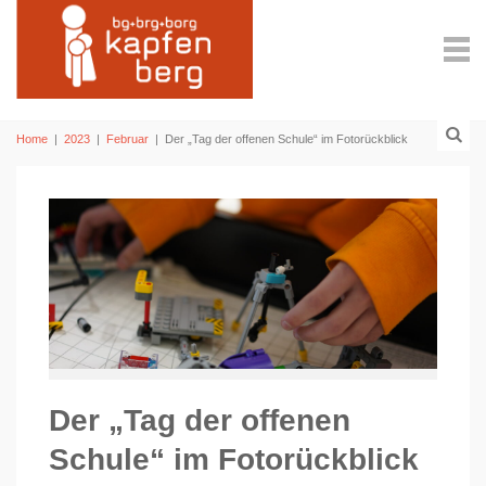
Home
|
2023
|
Februar
|
Der „Tag der offenen Schule“ im Fotorückblick
Der „Tag der offenen
Schule“ im Fotorückblick