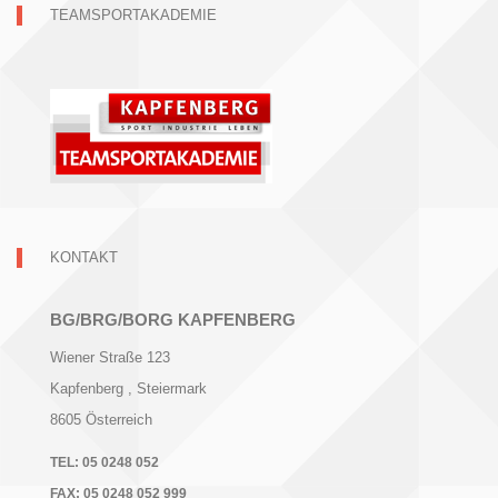
TEAMSPORTAKADEMIE
KONTAKT
BG/BRG/BORG KAPFENBERG
Wiener Straße 123
Kapfenberg
, Steiermark
8605
Österreich
TEL:
05 0248 052
FAX:
05 0248 052 999