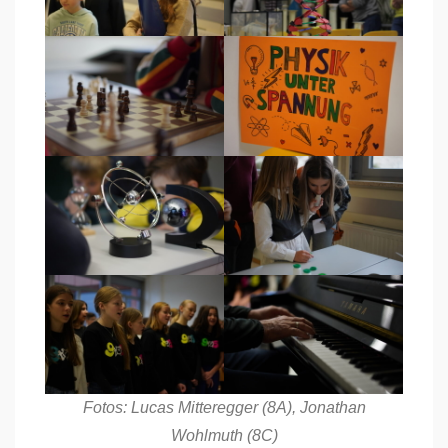
Fotos: Lucas Mitteregger (8A), Jonathan
Wohlmuth (8C)