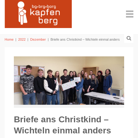
Home
|
2022
|
Dezember
|
Briefe ans Christkind – Wichteln einmal anders
Briefe ans Christkind –
Wichteln einmal anders