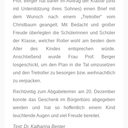
Prof. Berger hat daher im Auftrag der Klasse (und
mit Unterstützung ihres Sohnes) einen Brief mit
dem Wunsch nach einem „Tretroller“ vom
Christbaum geangelt. Mit Bedacht und großer
Freude überlegten die Schülerinnen und Schüler
der Klasse, welcher Roller wohl am besten dem
Alter des Kindes entsprechen würde.
Anschließend wurde Frau Prof. Berger
losgeschickt, um den Plan in die Tat umzusetzen
und den Tretroller zu besorgen bzw. weihnachtlich
zu verpacken.
Rechtzeitig zum Abgabetermin am 20. Dezember
konnte das Geschenk im Bürgerbüro abgegeben
werden und hat so hoffentlich einem Kind
leuchtende Augen und viel Freude bereitet.
Text: Dr. Katharina Berger