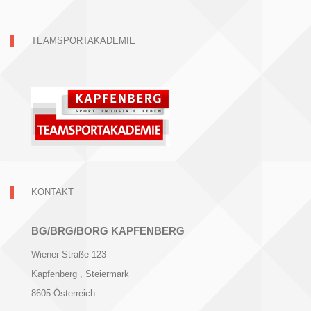
TEAMSPORTAKADEMIE
KONTAKT
BG/BRG/BORG KAPFENBERG
Wiener Straße 123
Kapfenberg
, Steiermark
8605
Österreich