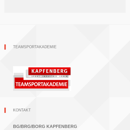
TEAMSPORTAKADEMIE
KONTAKT
BG/BRG/BORG KAPFENBERG