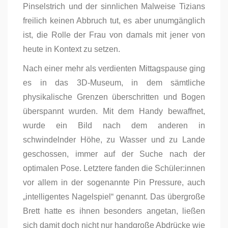
Pinselstrich und der sinnlichen Malweise Tizians
freilich keinen Abbruch tut, es aber unumgänglich
ist, die Rolle der Frau von damals mit jener von
heute in Kontext zu setzen.
Nach einer mehr als verdienten Mittagspause ging
es in das 3D-Museum, in dem sämtliche
physikalische Grenzen überschritten und Bogen
überspannt wurden. Mit dem Handy bewaffnet,
wurde ein Bild nach dem anderen in
schwindelnder Höhe, zu Wasser und zu Lande
geschossen, immer auf der Suche nach der
optimalen Pose. Letztere fanden die Schüler:innen
vor allem in der sogenannte Pin Pressure, auch
„intelligentes Nagelspiel“ genannt. Das übergroße
Brett hatte es ihnen besonders angetan, ließen
sich damit doch nicht nur handgroße Abdrücke wie