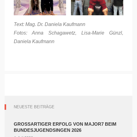
Text: Mag. Dr. Daniela Kaufmann
Fotos: Anna Schagawetz, Lisa-Marie Günzl,
Daniela Kaufmann
NEUESTE BEITRÄGE
GROSSARTIGER ERFOLG VON MAJOR7 BEIM B
UNDESJUGENDSINGEN 2026