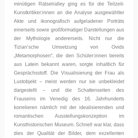
minütigen Rätselralley ging es für die Teilzeit-
Kunstkritiker:innen an die Analyse ausgewählter
Akte und ikonografisch aufgeladener Porträts
einerseits sowie großformatiger Darstellungen aus
der Mythologie andererseits. Nicht nur die
Tizian’sche Umsetzung von Ovids
„Metamorphosen“, die den Schüler:innen bereits
aus Latein bekannt waren, sorgte inhaltlich für
Gesprächsstoff. Die Visualisierung der Frau als
Lustobjekt – meist werden nur sie unbekleidet
dargestellt – und die Schattenseiten des
Frauseins im Venedig des 16. Jahrhunderts
korrelieren nämlich mit der idealisierenden und
romantischen Ausstellungskonzeption im
Kunsthistorischen Museum. Schnell war klar, dass
dies der Qualität der Bilder, dem exzellenten