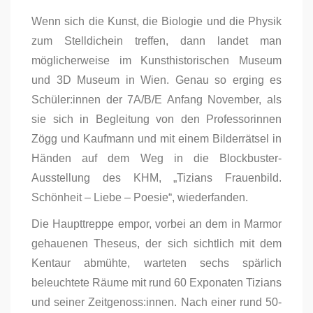
Wenn sich die Kunst, die Biologie und die Physik
zum Stelldichein treffen, dann landet man
möglicherweise im Kunsthistorischen Museum
und 3D Museum in Wien. Genau so erging es
Schüler:innen der 7A/B/E Anfang November, als
sie sich in Begleitung von den Professorinnen
Zögg und Kaufmann und mit einem Bilderrätsel in
Händen auf dem Weg in die Blockbuster-
Ausstellung des KHM, „Tizians Frauenbild.
Schönheit – Liebe – Poesie“, wiederfanden.
Die Haupttreppe empor, vorbei an dem in Marmor
gehauenen Theseus, der sich sichtlich mit dem
Kentaur abmühte, warteten sechs spärlich
beleuchtete Räume mit rund 60 Exponaten Tizians
und seiner Zeitgenoss:innen. Nach einer rund 50-