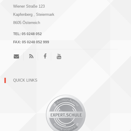
Wiener Straße 123
Kapfenberg
, Steiermark
8605
Österreich
TEL:
05 0248 052
FAX:
05 0248 052 999
QUICK LINKS