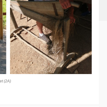
et (2A)