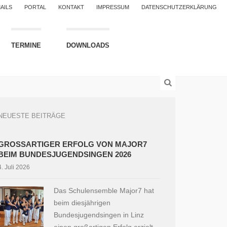
AILS
PORTAL
KONTAKT
IMPRESSUM
DATENSCHUTZERKLÄRUNG
TERMINE
DOWNLOADS
NEUESTE BEITRÄGE
GROSSARTIGER ERFOLG VON MAJOR7 B
EIM BUNDESJUGENDSINGEN 2026
4. Juli 2026
Das Schulensemble Major7 hat
beim diesjährigen
Bundesjugendsingen in Linz