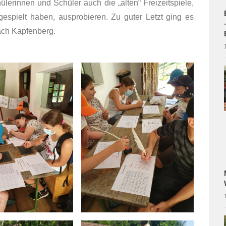
lerinnen und Schüler auch die „alten“ Freizeitspiele,
gespielt haben, ausprobieren. Zu guter Letzt ging es
nach Kapfenberg.