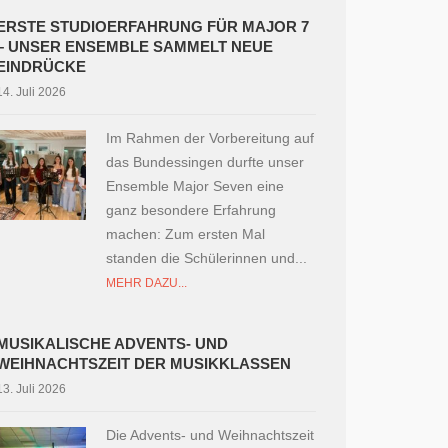
ERSTE STUDIOERFAHRUNG FÜR MAJOR 7
– UNSER ENSEMBLE SAMMELT NEUE
EINDRÜCKE
14. Juli 2026
Im Rahmen der Vorbereitung auf
das Bundessingen durfte unser
Ensemble Major Seven eine
ganz besondere Erfahrung
machen: Zum ersten Mal
standen die Schülerinnen und...
MEHR DAZU...
MUSIKALISCHE ADVENTS- UND
WEIHNACHTSZEIT DER MUSIKKLASSEN
13. Juli 2026
Die Advents- und Weihnachtszeit