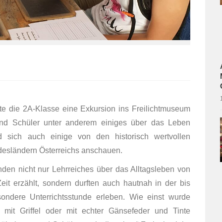
e die 2A-Klasse eine Exkursion ins Freilichtmuseum
und Schüler unter anderem einiges über das Leben
d sich auch einige von den historisch wertvollen
desländern Österreichs anschauen.
en nicht nur Lehrreiches über das Alltagsleben von
t erzählt, sondern durften auch hautnah in der bis
ndere Unterrichtsstunde erleben. Wie einst wurde
ln mit Griffel oder mit echter Gänsefeder und Tinte