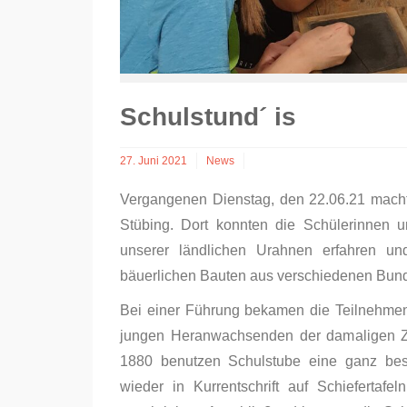
Schulstund´ is
27. Juni 2021
News
Vergangenen Dienstag, den 22.06.21 macht
Stübing. Dort konnten die Schülerinnen 
unserer ländlichen Urahnen erfahren un
bäuerlichen Bauten aus verschiedenen Bun
Bei einer Führung bekamen die Teilnehmend
jungen Heranwachsenden der damaligen Zei
1880 benutzen Schulstube eine ganz beso
wieder in Kurrentschrift auf Schiefertafe