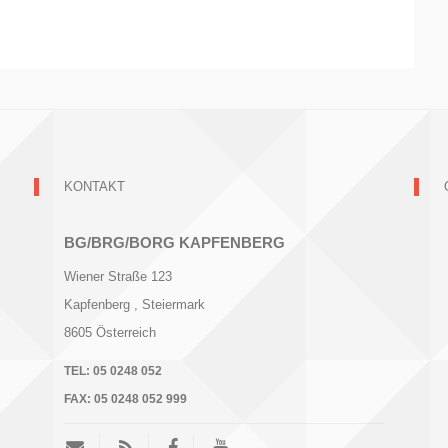
KONTAKT
BG/BRG/BORG KAPFENBERG
Wiener Straße 123
Kapfenberg
, Steiermark
8605
Österreich
TEL:
05 0248 052
FAX:
05 0248 052 999