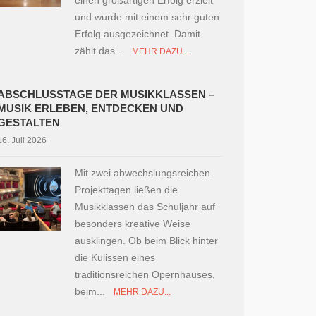
einen großartigen Erfolg erzielt
und wurde mit einem sehr guten
Erfolg ausgezeichnet. Damit
zählt das...
MEHR DAZU...
ABSCHLUSSTAGE DER MUSIKKLASSEN –
MUSIK ERLEBEN, ENTDECKEN UND
GESTALTEN
16. Juli 2026
Mit zwei abwechslungsreichen
Projekttagen ließen die
Musikklassen das Schuljahr auf
besonders kreative Weise
ausklingen. Ob beim Blick hinter
die Kulissen eines
traditionsreichen Opernhauses,
beim...
MEHR DAZU...