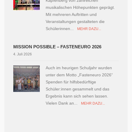
Kapfenberg von zahlreichen
musikalischen Höhepunkten geprägt.
Mit mehreren Auftritten und
Veranstaltungen gestalteten die
Schülerinnen...
MEHR DAZU...
MISSION POSSIBLE – FASTENEURO 2026
4. Juli 2026
Auch im heurigen Schuljahr wurden
unter dem Motto „Fasteneuro 2026“
Spenden für hilfsbedürftige
Schüler:innen gesammelt und das
Ergebnis kann sich sehen lassen.
Vielen Dank an...
MEHR DAZU...