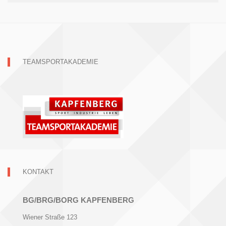
TEAMSPORTAKADEMIE
KONTAKT
BG/BRG/BORG KAPFENBERG
Wiener Straße 123