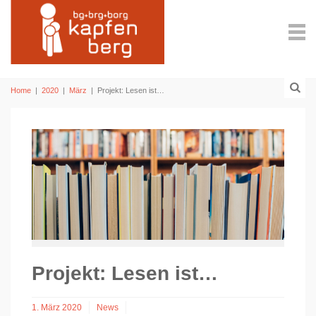
Home
|
2020
|
März
|
Projekt: Lesen ist…
Projekt: Lesen ist…
1. März 2020
News