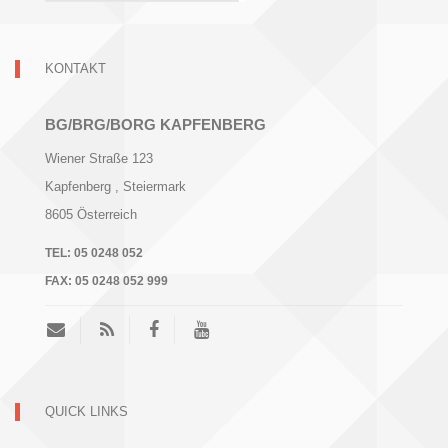
KONTAKT
BG/BRG/BORG KAPFENBERG
Wiener Straße 123
Kapfenberg
, Steiermark
8605
Österreich
TEL:
05 0248 052
FAX:
05 0248 052 999
QUICK LINKS