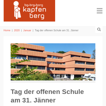
Home
|
2020
|
Januar
|
Tag der offenen Schule am 31. Jänner
Tag der offenen Schule
am 31. Jänner