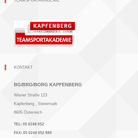
TEAMSPORTAKADEMIE
KONTAKT
BG/BRG/BORG KAPFENBERG
Wiener Straße 123
Kapfenberg
, Steiermark
8605
Österreich
TEL:
05 0248 052
FAX:
05 0248 052 999