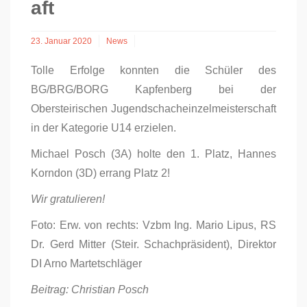
aft
23. Januar 2020
News
Tolle Erfolge konnten die Schüler des
BG/BRG/BORG Kapfenberg bei der
Obersteirischen Jugendschacheinzelmeisterschaft
in der Kategorie U14 erzielen.
Michael Posch (3A) holte den 1. Platz, Hannes
Korndon (3D) errang Platz 2!
Wir gratulieren!
Foto: Erw. von rechts: Vzbm Ing. Mario Lipus, RS
Dr. Gerd Mitter (Steir. Schachpräsident), Direktor
DI Arno Martetschläger
Beitrag: Christian Posch