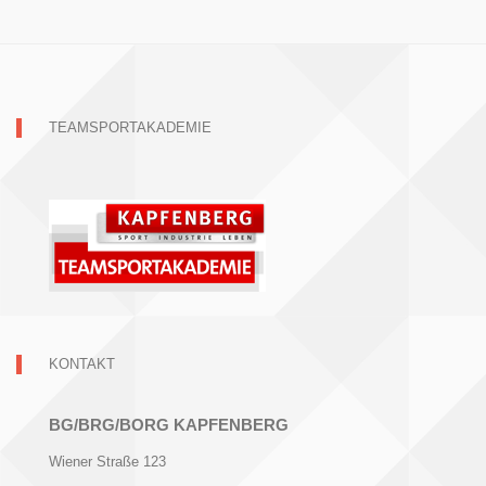
TEAMSPORTAKADEMIE
KONTAKT
BG/BRG/BORG KAPFENBERG
Wiener Straße 123