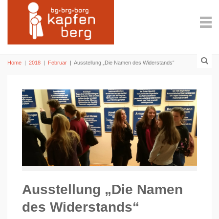
Home
|
2018
|
Februar
|
Ausstellung „Die Namen des Widerstands“
Ausstellung „Die Namen
des Widerstands“