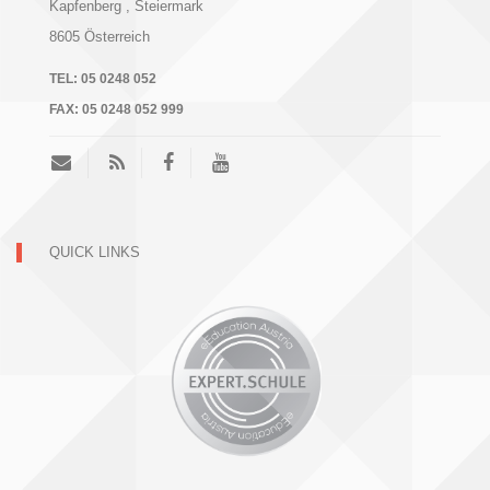
Kapfenberg
, Steiermark
8605
Österreich
TEL:
05 0248 052
FAX:
05 0248 052 999
QUICK LINKS