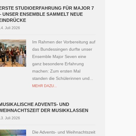
ERSTE STUDIOERFAHRUNG FÜR MAJOR 7
– UNSER ENSEMBLE SAMMELT NEUE
EINDRÜCKE
14. Juli 2026
Im Rahmen der Vorbereitung auf
das Bundessingen durfte unser
Ensemble Major Seven eine
ganz besondere Erfahrung
machen: Zum ersten Mal
standen die Schülerinnen und...
MEHR DAZU...
MUSIKALISCHE ADVENTS- UND
WEIHNACHTSZEIT DER MUSIKKLASSEN
13. Juli 2026
Die Advents- und Weihnachtszeit