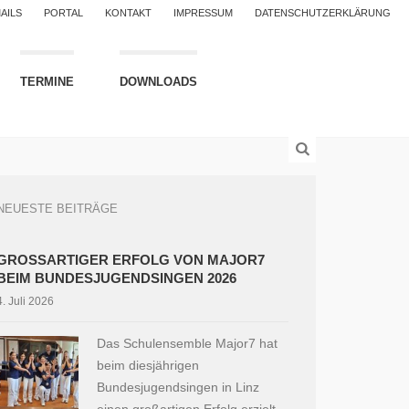
AILS
PORTAL
KONTAKT
IMPRESSUM
DATENSCHUTZERKLÄRUNG
TERMINE
DOWNLOADS
NEUESTE BEITRÄGE
GROSSARTIGER ERFOLG VON MAJOR7 B
EIM BUNDESJUGENDSINGEN 2026
4. Juli 2026
Das Schulensemble Major7 hat
beim diesjährigen
Bundesjugendsingen in Linz