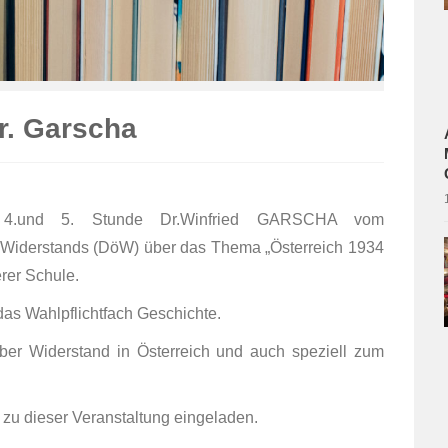
r. Garscha
 4.und 5. Stunde Dr.Winfried GARSCHA vom
 Widerstands (DöW) über das Thema „Österreich 1934
rer Schule.
as Wahlpflichtfach Geschichte.
 über Widerstand in Österreich und auch speziell zum
h zu dieser Veranstaltung eingeladen.