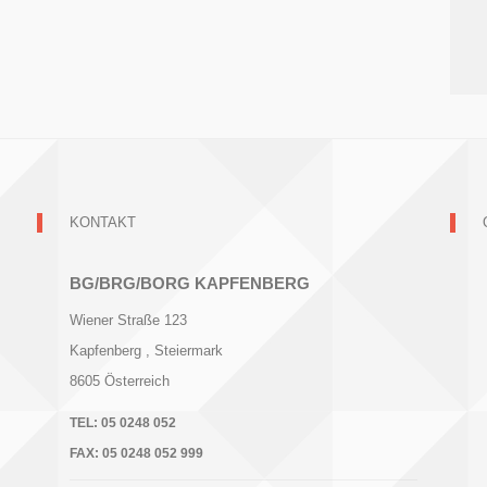
KONTAKT
BG/BRG/BORG KAPFENBERG
Wiener Straße 123
Kapfenberg
, Steiermark
8605
Österreich
TEL:
05 0248 052
FAX:
05 0248 052 999