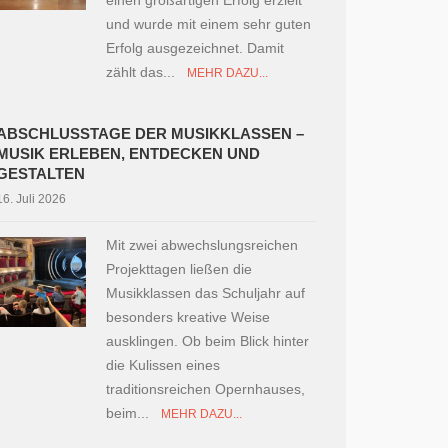
einen großartigen Erfolg erzielt
und wurde mit einem sehr guten
Erfolg ausgezeichnet. Damit
zählt das...
MEHR DAZU...
ABSCHLUSSTAGE DER MUSIKKLASSEN –
MUSIK ERLEBEN, ENTDECKEN UND
GESTALTEN
16. Juli 2026
Mit zwei abwechslungsreichen
Projekttagen ließen die
Musikklassen das Schuljahr auf
besonders kreative Weise
ausklingen. Ob beim Blick hinter
die Kulissen eines
traditionsreichen Opernhauses,
beim...
MEHR DAZU...