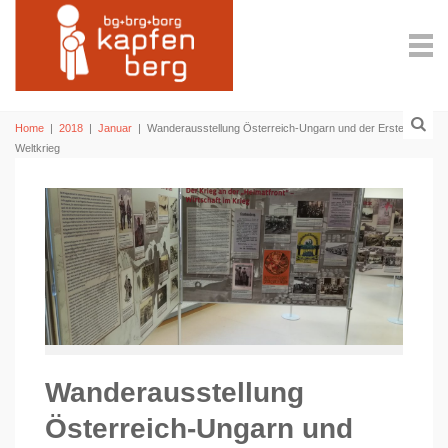
Home
|
2018
|
Januar
|
Wanderausstellung Österreich-Ungarn und der Erste
Weltkrieg
Wanderausstellung
Österreich-Ungarn und