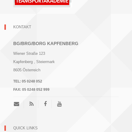
KONTAKT
BG/BRG/BORG KAPFENBERG
Wiener Straße 123
Kapfenberg
, Steiermark
8605
Österreich
TEL:
05 0248 052
FAX:
05 0248 052 999
QUICK LINKS