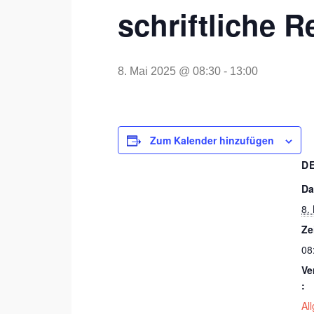
schriftliche 
8. Mai 2025 @ 08:30
-
13:00
Zum Kalender hinzufügen
D
Da
8.
Ze
08
Ve
:
Al