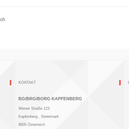
sch
KONTAKT
BG/BRG/BORG KAPFENBERG
Wiener Straße 123
Kapfenberg
, Steiermark
8605
Österreich