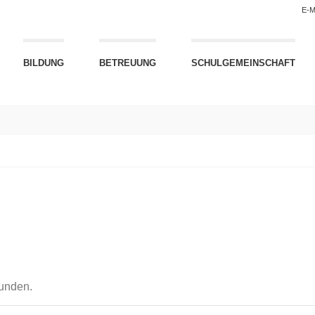
E-M
BILDUNG
BETREUUNG
SCHULGEMEINSCHAFT
funden.