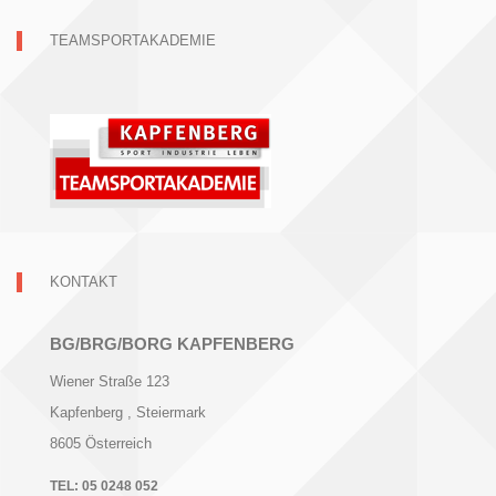
TEAMSPORTAKADEMIE
KONTAKT
BG/BRG/BORG KAPFENBERG
Wiener Straße 123
Kapfenberg
, Steiermark
8605
Österreich
TEL:
05 0248 052