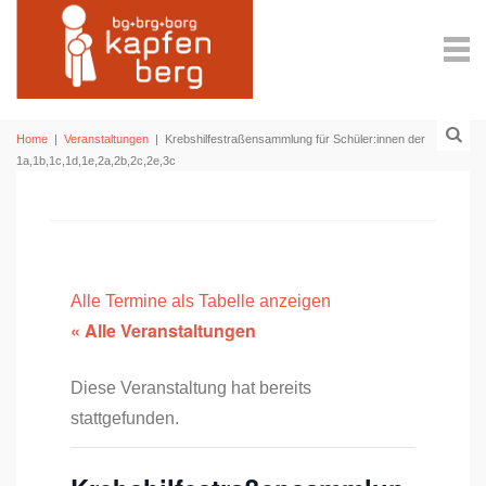
Home
|
Veranstaltungen
|
Krebshilfestraßensammlung für Schüler:innen der
1a,1b,1c,1d,1e,2a,2b,2c,2e,3c
Alle Termine als Tabelle anzeigen
« Alle Veranstaltungen
Diese Veranstaltung hat bereits
stattgefunden.