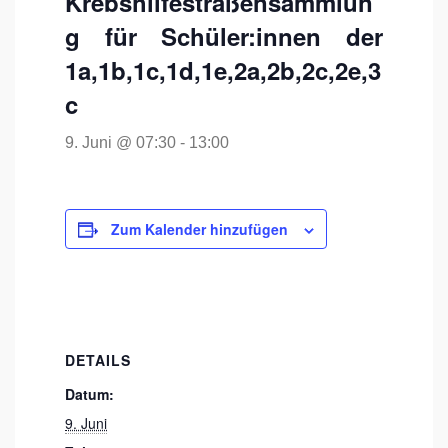
Krebshilfestraßensammlun
g für Schüler:innen der
1a,1b,1c,1d,1e,2a,2b,2c,2e,3
c
9. Juni @ 07:30
-
13:00
Zum Kalender hinzufügen
DETAILS
Datum:
9. Juni