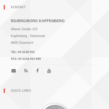
KONTAKT
BG/BRG/BORG KAPFENBERG
Wiener Straße 123
Kapfenberg
, Steiermark
8605
Österreich
TEL:
05 0248 052
FAX:
05 0248 052 999
QUICK LINKS