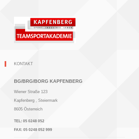
KONTAKT
BG/BRG/BORG KAPFENBERG
Wiener Straße 123
Kapfenberg
, Steiermark
8605
Österreich
TEL:
05 0248 052
FAX:
05 0248 052 999